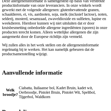
Deze allergeneninformatie is samengesteld op basis van verstrekte
productinformatie van onze leveranciers. In onze winkels wordt
gewerkt met de volgende allergenen: glutenbevattende granen,
schaaldieren, ei, vis, aardnoten, soja, melk (inclusief lactose), noten,
selderij, mosterd, sesamzaad, zwaveldioxide en sulfieten, lupine en
weekdieren. Hierdoor kunnen wij niet uitsluiten dat er door
kruisbesmetting onbedoelde allergene ingrediënten (sporen) in onze
producten terecht komen. Alleen wettelijke allergenen die zijn
aangemerkt door de Europese richtlijn zijn vermeld.
Wij zullen alles in het werk stellen om de allergeneninformatie
regelmatig bij te werken. Het kan namelijk gebeuren dat de
productsamenstelling wijzigt.
Aanvullende informatie
Ciabatta, Italiaanse bol, Kadet Bruin, kadet wit,
Welk
Oerbroodje, Pistolet Bruin, Pistolet Wit, Speltbol,
broodje?
Tijgerbol, Waldkorn