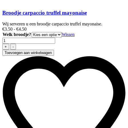
Broodje carpaccio truffel mayonaise
Wij serveren u een broodje carpaccio truffel mayonaise.
Prijsklasse:
€
3
.50
-
€
4
.50
€3.50
Welk broodje?
Wissen
tot
€4.50
Toevoegen aan winkelwagen