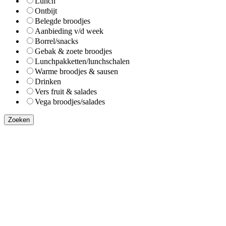
Lunch
Ontbijt
Belegde broodjes
Aanbieding v/d week
Borrel/snacks
Gebak & zoete broodjes
Lunchpakketten/lunchschalen
Warme broodjes & sausen
Drinken
Vers fruit & salades
Vega broodjes/salades