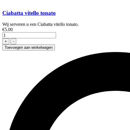
Ciabatta vitello tonato
Wij serveren u een Ciabatta vitello tonato.
€
5
.00
Toevoegen aan winkelwagen