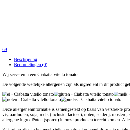
69
Beschrijving
Beoordelingen (0)
Wij serveren u een Ciabatta vitello tonato.
De volgende wettelijke allergenen zijn als ingrediënt in dit product ge
Deze allergeneninformatie is samengesteld op basis van verstrekte pr
vis, aardnoten, soja, melk (inclusief lactose), noten, selderij, moste
allergene ingrediënten (sporen) in onze producten terecht komen. Allee
Wij zullen alles in het werk stellen om de allergeneninformatie regelm