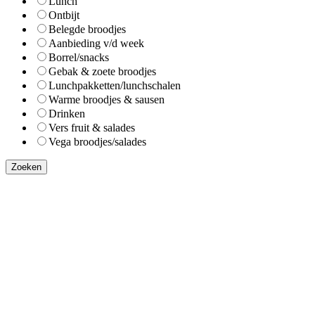
Lunch
Ontbijt
Belegde broodjes
Aanbieding v/d week
Borrel/snacks
Gebak & zoete broodjes
Lunchpakketten/lunchschalen
Warme broodjes & sausen
Drinken
Vers fruit & salades
Vega broodjes/salades