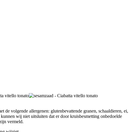
et de volgende allergenen: glutenbevattende granen, schaaldieren, ei,
r kunnen wij niet uitsluiten dat er door kruisbesmetting onbedoelde
zijn vermeld.
ng wijzigt.