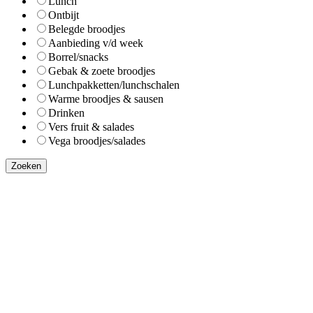
Lunch
Ontbijt
Belegde broodjes
Aanbieding v/d week
Borrel/snacks
Gebak & zoete broodjes
Lunchpakketten/lunchschalen
Warme broodjes & sausen
Drinken
Vers fruit & salades
Vega broodjes/salades