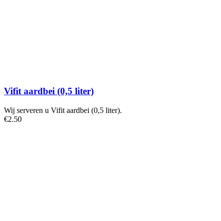
Vifit aardbei (0,5 liter)
Wij serveren u Vifit aardbei (0,5 liter).
€
2
.50