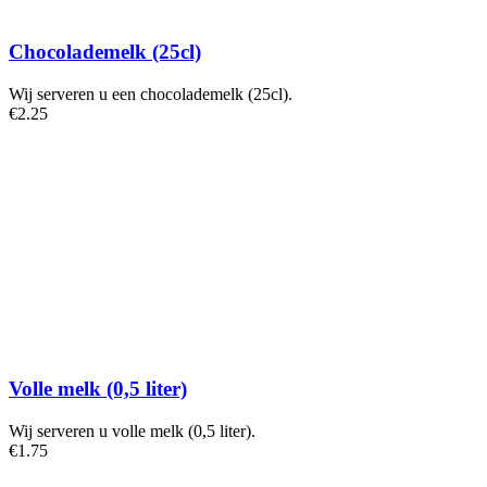
Chocolademelk (25cl)
Wij serveren u een chocolademelk (25cl).
€
2
.25
Volle melk (0,5 liter)
Wij serveren u volle melk (0,5 liter).
€
1
.75