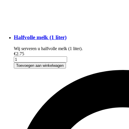
Halfvolle melk (1 liter)
Wij serveren u halfvolle melk (1 liter).
€
2
.75
Toevoegen aan winkelwagen