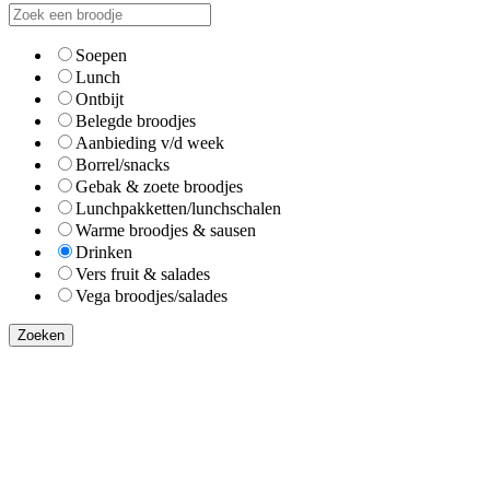
Soepen
Lunch
Ontbijt
Belegde broodjes
Aanbieding v/d week
Borrel/snacks
Gebak & zoete broodjes
Lunchpakketten/lunchschalen
Warme broodjes & sausen
Drinken
Vers fruit & salades
Vega broodjes/salades