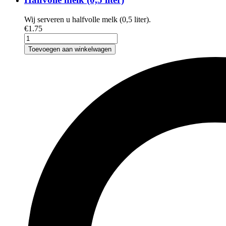
Wij serveren u halfvolle melk (0,5 liter).
€
1
.75
Toevoegen aan winkelwagen